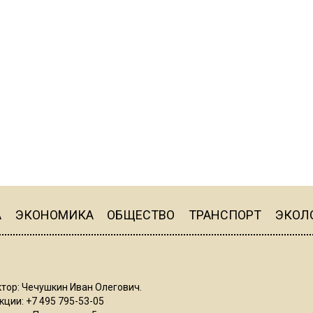
А
ЭКОНОМИКА
ОБЩЕСТВО
ТРАНСПОРТ
ЭКОЛ
тор: Чечушкин Иван Олегович.
ции: +7 495 795-53-05