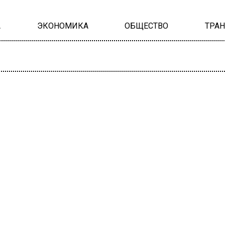
А
ЭКОНОМИКА
ОБЩЕСТВО
ТРА