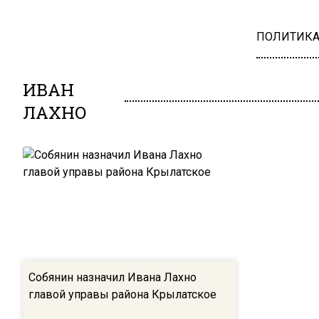
ПОЛИТИК
ИВАН
ЛАХНО
Собянин назначил Ивана Лахно
главой управы района Крылатское