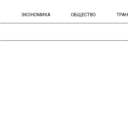
А
ЭКОНОМИКА
ОБЩЕСТВО
ТРА