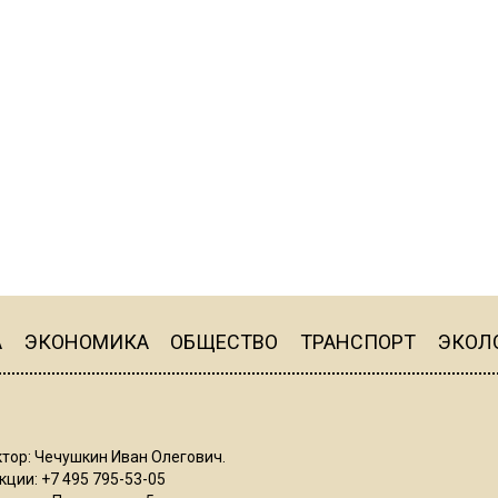
А
ЭКОНОМИКА
ОБЩЕСТВО
ТРАНСПОРТ
ЭКОЛ
тор: Чечушкин Иван Олегович.
ции: +7 495 795-53-05