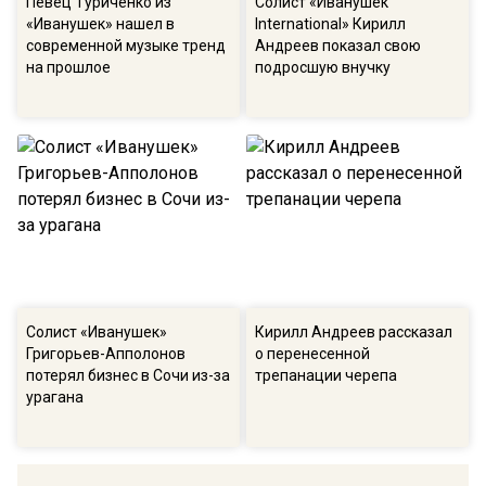
Певец Туриченко из
Солист «Иванушек
«Иванушек» нашел в
International» Кирилл
современной музыке тренд
Андреев показал свою
на прошлое
подросшую внучку
Солист «Иванушек»
Кирилл Андреев рассказал
Григорьев-Апполонов
о перенесенной
потерял бизнес в Сочи из-за
трепанации черепа
урагана