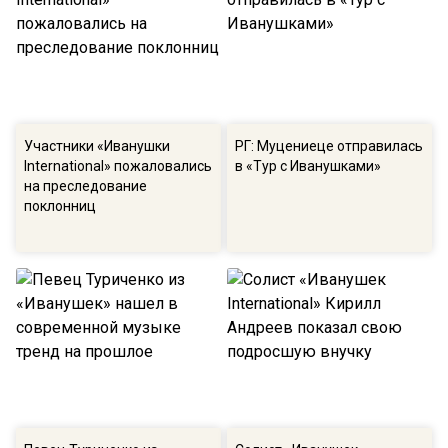
Участники «Иванушки
РГ: Муцениеце отправилась
International» пожаловались
в «Тур с Иванушками»
на преследование
поклонниц