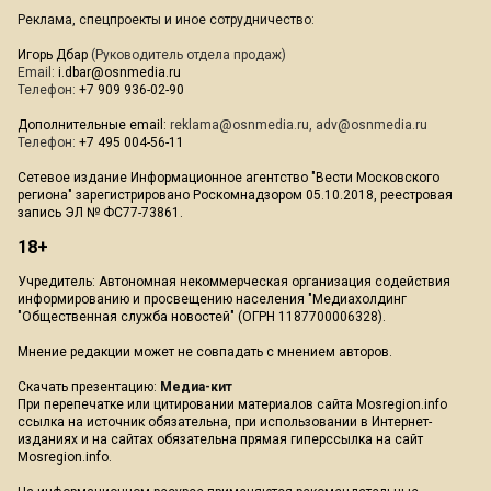
Реклама, спецпроекты и иное сотрудничество:
Игорь Дбар
(Руководитель отдела продаж)
Email:
i.dbar@osnmedia.ru
Телефон:
+7 909 936-02-90
Дополнительные email:
reklama@osnmedia.ru
,
adv@osnmedia.ru
Телефон:
+7 495 004-56-11
Сетевое издание Информационное агентство "Вести Московского
региона" зарегистрировано Роскомнадзором 05.10.2018, реестровая
запись ЭЛ № ФС77-73861.
18+
Учредитель: Автономная некоммерческая организация содействия
информированию и просвещению населения "Медиахолдинг
"Общественная служба новостей" (ОГРН 1187700006328).
Мнение редакции может не совпадать с мнением авторов.
Скачать презентацию:
Медиа-кит
При перепечатке или цитировании материалов сайта Mosregion.info
ссылка на источник обязательна, при использовании в Интернет-
изданиях и на сайтах обязательна прямая гиперссылка на сайт
Mosregion.info.