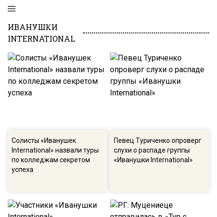
ИВАНУШКИ
INTERNATIONAL
Солисты «Иванушек
Певец Туриченко опроверг
International» назвали туры
слухи о распаде группы
по колледжам секретом
«Иванушки International»
успеха