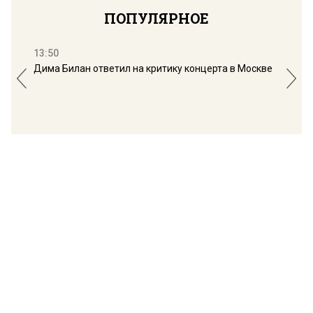
ПОПУЛЯРНОЕ
13:50
16:
Дима Билан ответил на критику концерта в Москве
Мос