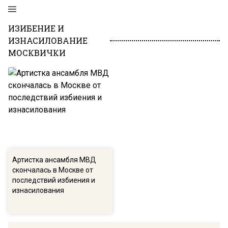
ИЗИБЕНИЕ И
ИЗНАСИЛОВАНИЕ
МОСКВИЧКИ
Артистка ансамбля МВД
скончалась в Москве от
последствий избиения и
изнасилования