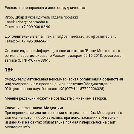
Реклама, спецпроекты и иное сотрудничество:
Игорь Дбар
(Руководитель отдела продаж)
Email:
i.dbar@osnmedia.ru
Телефон:
+7 909 936-02-90
Дополнительные email:
reklama@osnmedia.ru
,
adv@osnmedia.ru
Телефон:
+7 495 004-56-11
Сетевое издание Информационное агентство "Вести Московского
региона" зарегистрировано Роскомнадзором 05.10.2018, реестровая
запись ЭЛ № ФС77-73861.
18+
Учредитель: Автономная некоммерческая организация содействия
информированию и просвещению населения "Медиахолдинг
"Общественная служба новостей" (ОГРН 1187700006328).
Мнение редакции может не совпадать с мнением авторов.
Скачать презентацию:
Медиа-кит
При перепечатке или цитировании материалов сайта Mosregion.info
ссылка на источник обязательна, при использовании в Интернет-
изданиях и на сайтах обязательна прямая гиперссылка на сайт
Mosregion.info.