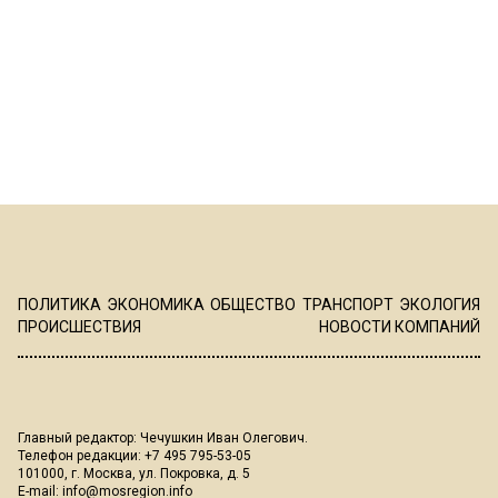
ПОЛИТИКА
ЭКОНОМИКА
ОБЩЕСТВО
ТРАНСПОРТ
ЭКОЛОГИЯ
ПРОИСШЕСТВИЯ
НОВОСТИ КОМПАНИЙ
Главный редактор: Чечушкин Иван Олегович.
Телефон редакции: +7 495 795-53-05
101000, г. Москва, ул. Покровка, д. 5
E-mail:
info@mosregion.info