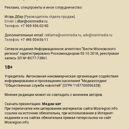
Реклама, спецпроекты и иное сотрудничество:
Игорь Дбар
(Руководитель отдела продаж)
Email:
i.dbar@osnmedia.ru
Телефон:
+7 909 936-02-90
Дополнительные email:
reklama@osnmedia.ru
,
adv@osnmedia.ru
Телефон:
+7 495 004-56-11
Сетевое издание Информационное агентство "Вести Московского
региона" зарегистрировано Роскомнадзором 05.10.2018, реестровая
запись ЭЛ № ФС77-73861.
18+
Учредитель: Автономная некоммерческая организация содействия
информированию и просвещению населения "Медиахолдинг
"Общественная служба новостей" (ОГРН 1187700006328).
Мнение редакции может не совпадать с мнением авторов.
Скачать презентацию:
Медиа-кит
При перепечатке или цитировании материалов сайта Mosregion.info
ссылка на источник обязательна, при использовании в Интернет-
изданиях и на сайтах обязательна прямая гиперссылка на сайт
Mosregion.info.