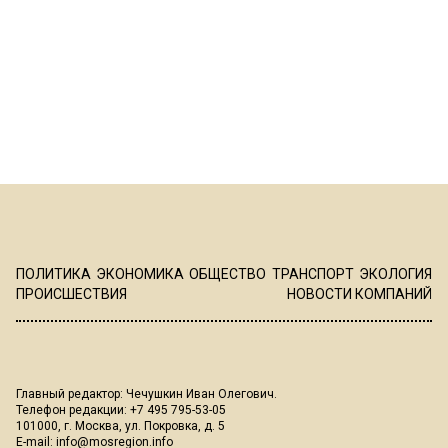
ПОЛИТИКА
ЭКОНОМИКА
ОБЩЕСТВО
ТРАНСПОРТ
ЭКОЛОГИЯ
ПРОИСШЕСТВИЯ
НОВОСТИ КОМПАНИЙ
Главный редактор: Чечушкин Иван Олегович.
Телефон редакции: +7 495 795-53-05
101000, г. Москва, ул. Покровка, д. 5
E-mail:
info@mosregion.info