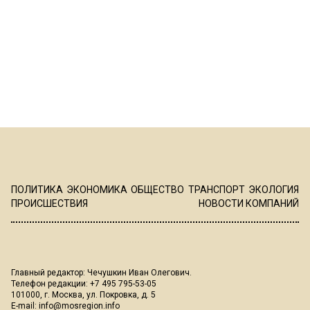
ПОЛИТИКА
ЭКОНОМИКА
ОБЩЕСТВО
ТРАНСПОРТ
ЭКОЛОГИЯ
ПРОИСШЕСТВИЯ
НОВОСТИ КОМПАНИЙ
Главный редактор: Чечушкин Иван Олегович.
Телефон редакции: +7 495 795-53-05
101000, г. Москва, ул. Покровка, д. 5
E-mail:
info@mosregion.info