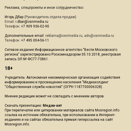
Реклама, спецпроекты и иное сотрудничество:
Игорь Дбар
(Руководитель отдела продаж)
Email:
i.dbar@osnmedia.ru
Телефон:
+7 909 936-02-90
Дополнительные email:
reklama@osnmedia.ru
,
adv@osnmedia.ru
Телефон:
+7 495 004-56-11
Сетевое издание Информационное агентство "Вести Московского
региона" зарегистрировано Роскомнадзором 05.10.2018, реестровая
запись ЭЛ № ФС77-73861.
18+
Учредитель: Автономная некоммерческая организация содействия
информированию и просвещению населения "Медиахолдинг
"Общественная служба новостей" (ОГРН 1187700006328).
Мнение редакции может не совпадать с мнением авторов.
Скачать презентацию:
Медиа-кит
При перепечатке или цитировании материалов сайта Mosregion.info
ссылка на источник обязательна, при использовании в Интернет-
изданиях и на сайтах обязательна прямая гиперссылка на сайт
Mosregion.info.