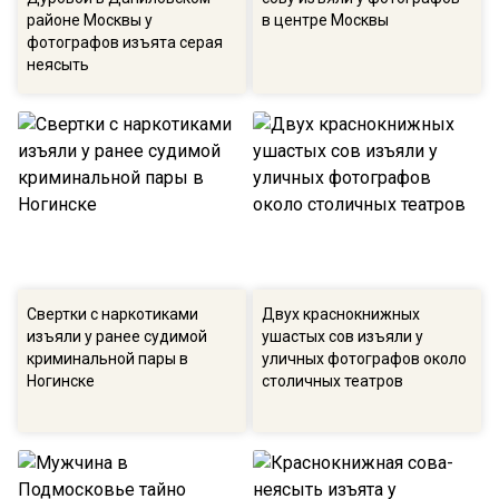
районе Москвы у
в центре Москвы
фотографов изъята серая
неясыть
Свертки с наркотиками
Двух краснокнижных
изъяли у ранее судимой
ушастых сов изъяли у
криминальной пары в
уличных фотографов около
Ногинске
столичных театров