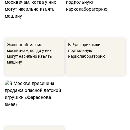
Эксперт объяснил
В Рузе прикрыли
москвичам, когда у них
подпольную
могут насильно изъять
нарколабораторию
машину