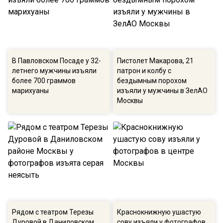
В Павловском Посаде у 32-
Пистолет Макарова, 21
летнего мужчины изъяли
патрон и колбу с
более 700 граммов
бездымным порохом
марихуаны
изъяли у мужчины в ЗелАО
Москвы
Рядом с театром Терезы
Краснокнижную ушастую
Дуровой в Даниловском
сову изъяли у фотографов