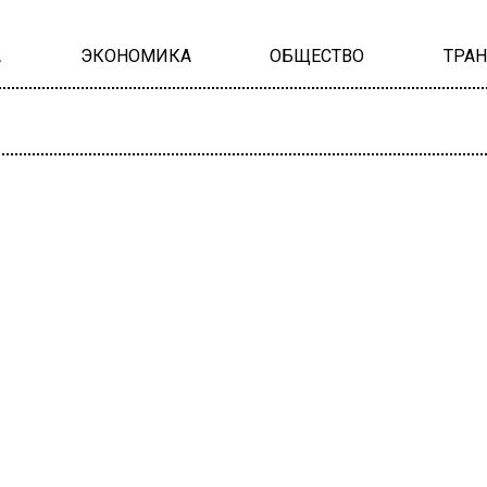
А
ЭКОНОМИКА
ОБЩЕСТВО
ТРА