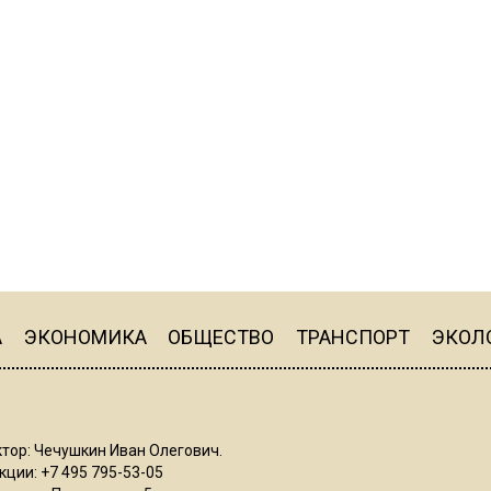
А
ЭКОНОМИКА
ОБЩЕСТВО
ТРАНСПОРТ
ЭКОЛ
тор: Чечушкин Иван Олегович.
ции: +7 495 795-53-05