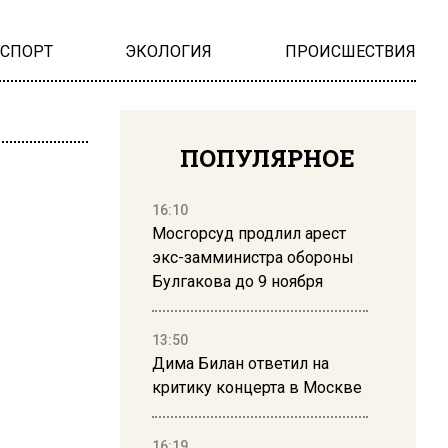
НСПОРТ
ЭКОЛОГИЯ
ПРОИСШЕСТВИЯ
ПОПУЛЯРНОЕ
16:10
Мосгорсуд продлил арест
экс-замминистра обороны
Булгакова до 9 ноября
13:50
Дима Билан ответил на
критику концерта в Москве
16:19