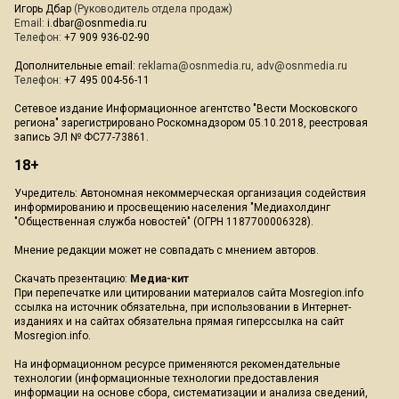
Игорь Дбар
(Руководитель отдела продаж)
Email:
i.dbar@osnmedia.ru
Телефон:
+7 909 936-02-90
Дополнительные email:
reklama@osnmedia.ru
,
adv@osnmedia.ru
Телефон:
+7 495 004-56-11
Сетевое издание Информационное агентство "Вести Московского
региона" зарегистрировано Роскомнадзором 05.10.2018, реестровая
запись ЭЛ № ФС77-73861.
18+
Учредитель: Автономная некоммерческая организация содействия
информированию и просвещению населения "Медиахолдинг
"Общественная служба новостей" (ОГРН 1187700006328).
Мнение редакции может не совпадать с мнением авторов.
Скачать презентацию:
Медиа-кит
При перепечатке или цитировании материалов сайта Mosregion.info
ссылка на источник обязательна, при использовании в Интернет-
изданиях и на сайтах обязательна прямая гиперссылка на сайт
Mosregion.info.
На информационном ресурсе применяются рекомендательные
технологии (информационные технологии предоставления
информации на основе сбора, систематизации и анализа сведений,