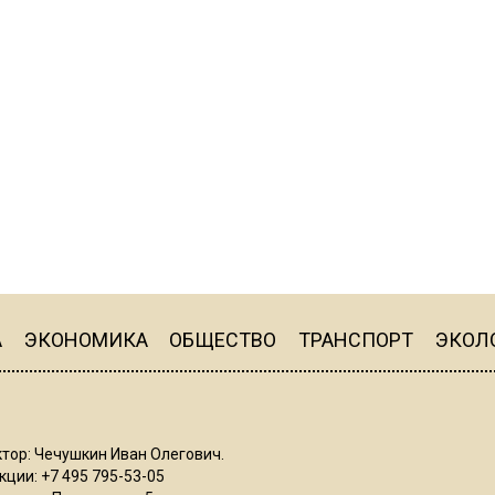
А
ЭКОНОМИКА
ОБЩЕСТВО
ТРАНСПОРТ
ЭКОЛ
тор: Чечушкин Иван Олегович.
ции: +7 495 795-53-05