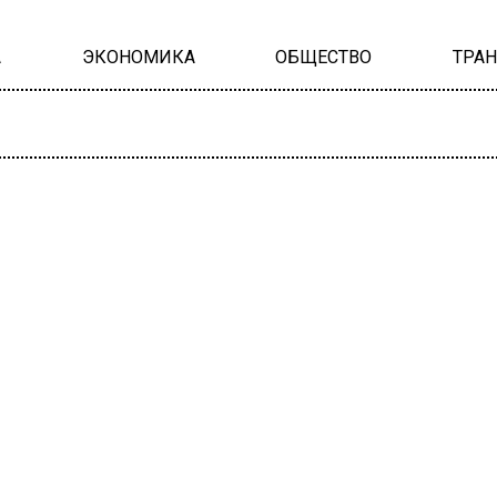
А
ЭКОНОМИКА
ОБЩЕСТВО
ТРА