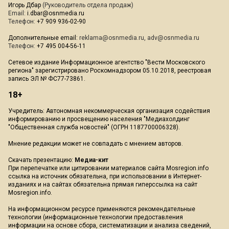
Игорь Дбар
(Руководитель отдела продаж)
Email:
i.dbar@osnmedia.ru
Телефон:
+7 909 936-02-90
Дополнительные email:
reklama@osnmedia.ru
,
adv@osnmedia.ru
Телефон:
+7 495 004-56-11
Сетевое издание Информационное агентство "Вести Московского
региона" зарегистрировано Роскомнадзором 05.10.2018, реестровая
запись ЭЛ № ФС77-73861.
18+
Учредитель: Автономная некоммерческая организация содействия
информированию и просвещению населения "Медиахолдинг
"Общественная служба новостей" (ОГРН 1187700006328).
Мнение редакции может не совпадать с мнением авторов.
Скачать презентацию:
Медиа-кит
При перепечатке или цитировании материалов сайта Mosregion.info
ссылка на источник обязательна, при использовании в Интернет-
изданиях и на сайтах обязательна прямая гиперссылка на сайт
Mosregion.info.
На информационном ресурсе применяются рекомендательные
технологии (информационные технологии предоставления
информации на основе сбора, систематизации и анализа сведений,