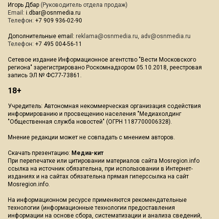
Игорь Дбар
(Руководитель отдела продаж)
Email:
i.dbar@osnmedia.ru
Телефон:
+7 909 936-02-90
Дополнительные email:
reklama@osnmedia.ru
,
adv@osnmedia.ru
Телефон:
+7 495 004-56-11
Сетевое издание Информационное агентство "Вести Московского
региона" зарегистрировано Роскомнадзором 05.10.2018, реестровая
запись ЭЛ № ФС77-73861.
18+
Учредитель: Автономная некоммерческая организация содействия
информированию и просвещению населения "Медиахолдинг
"Общественная служба новостей" (ОГРН 1187700006328).
Мнение редакции может не совпадать с мнением авторов.
Скачать презентацию:
Медиа-кит
При перепечатке или цитировании материалов сайта Mosregion.info
ссылка на источник обязательна, при использовании в Интернет-
изданиях и на сайтах обязательна прямая гиперссылка на сайт
Mosregion.info.
На информационном ресурсе применяются рекомендательные
технологии (информационные технологии предоставления
информации на основе сбора, систематизации и анализа сведений,