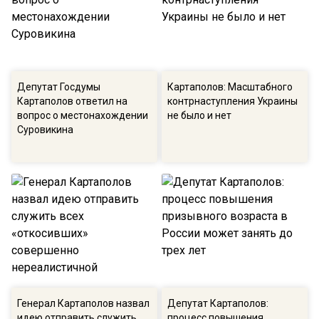
Депутат Госдумы
Картаполов: Масштабного
Картаполов ответил на
контрнаступления Украины
вопрос о местонахождении
не было и нет
Суровикина
Генерал Картаполов назвал
Депутат Картаполов:
идею отправить служить
процесс повышения