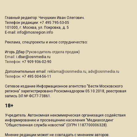
Главный редактор: Чечушкин Иван Олегович.
Телефон редакции: +7 495 795-53-05
101000, г. Москва, ул. Покровка, д. 5
E-mail:
info@mosregion.info
Реклама, спецпроекты и иное сотрудничество:
Игорь Дбар
(Руководитель отдела продаж)
Email:
i.dbar@osnmedia.ru
Телефон:
+7 909 936-02-90
Дополнительные email:
reklama@osnmedia.ru
,
adv@osnmedia.ru
Телефон:
+7 495 004-56-11
Сетевое издание Информационное агентство "Вести Московского
региона" зарегистрировано Роскомнадзором 05.10.2018, реестровая
запись ЭЛ № ФС77-73861.
18+
Учредитель: Автономная некоммерческая организация содействия
информированию и просвещению населения "Медиахолдинг
"Общественная служба новостей" (ОГРН 1187700006328).
Мнение редакции может не совпадать с мнением авторов.