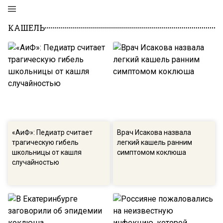
КАШЕЛЬ
«АиФ»: Педиатр считает
Врач Исакова назвала
трагическую гибель
легкий кашель ранним
школьницы от кашля
симптомом коклюша
случайностью