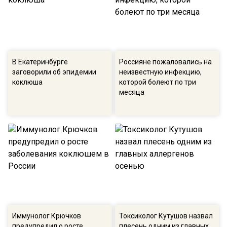
В Екатеринбурге
Россияне пожаловались на
заговорили об эпидемии
неизвестную инфекцию,
коклюша
которой болеют по три
месяца
Иммунолог Крючков
Токсиколог Кутушов назвал
предупредил о росте
плесень одним из главных