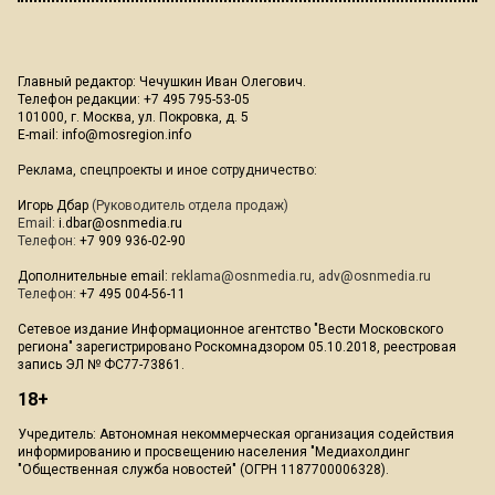
Главный редактор: Чечушкин Иван Олегович.
Телефон редакции: +7 495 795-53-05
101000, г. Москва, ул. Покровка, д. 5
E-mail:
info@mosregion.info
Реклама, спецпроекты и иное сотрудничество:
Игорь Дбар
(Руководитель отдела продаж)
Email:
i.dbar@osnmedia.ru
Телефон:
+7 909 936-02-90
Дополнительные email:
reklama@osnmedia.ru
,
adv@osnmedia.ru
Телефон:
+7 495 004-56-11
Сетевое издание Информационное агентство "Вести Московского
региона" зарегистрировано Роскомнадзором 05.10.2018, реестровая
запись ЭЛ № ФС77-73861.
18+
Учредитель: Автономная некоммерческая организация содействия
информированию и просвещению населения "Медиахолдинг
"Общественная служба новостей" (ОГРН 1187700006328).