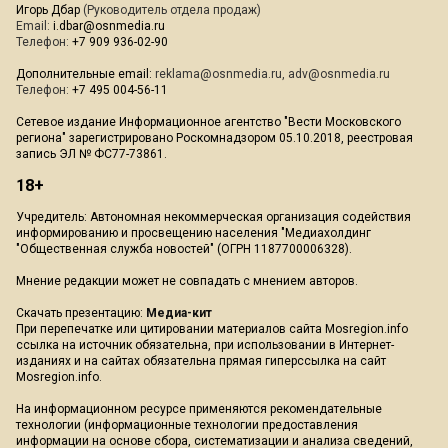
Игорь Дбар
(Руководитель отдела продаж)
Email:
i.dbar@osnmedia.ru
Телефон:
+7 909 936-02-90
Дополнительные email:
reklama@osnmedia.ru
,
adv@osnmedia.ru
Телефон:
+7 495 004-56-11
Сетевое издание Информационное агентство "Вести Московского
региона" зарегистрировано Роскомнадзором 05.10.2018, реестровая
запись ЭЛ № ФС77-73861.
18+
Учредитель: Автономная некоммерческая организация содействия
информированию и просвещению населения "Медиахолдинг
"Общественная служба новостей" (ОГРН 1187700006328).
Мнение редакции может не совпадать с мнением авторов.
Скачать презентацию:
Медиа-кит
При перепечатке или цитировании материалов сайта Mosregion.info
ссылка на источник обязательна, при использовании в Интернет-
изданиях и на сайтах обязательна прямая гиперссылка на сайт
Mosregion.info.
На информационном ресурсе применяются рекомендательные
технологии (информационные технологии предоставления
информации на основе сбора, систематизации и анализа сведений,