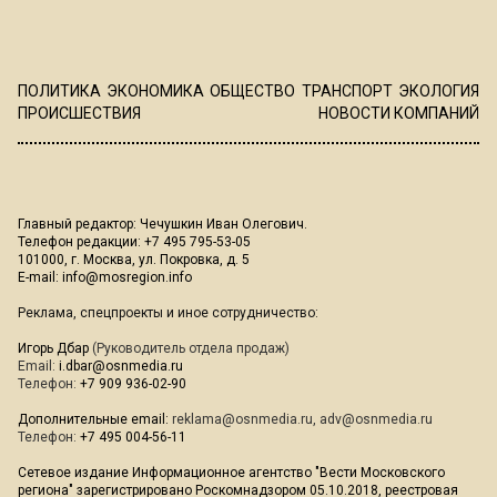
ПОЛИТИКА
ЭКОНОМИКА
ОБЩЕСТВО
ТРАНСПОРТ
ЭКОЛОГИЯ
ПРОИСШЕСТВИЯ
НОВОСТИ КОМПАНИЙ
Главный редактор: Чечушкин Иван Олегович.
Телефон редакции: +7 495 795-53-05
101000, г. Москва, ул. Покровка, д. 5
E-mail:
info@mosregion.info
Реклама, спецпроекты и иное сотрудничество:
Игорь Дбар
(Руководитель отдела продаж)
Email:
i.dbar@osnmedia.ru
Телефон:
+7 909 936-02-90
Дополнительные email:
reklama@osnmedia.ru
,
adv@osnmedia.ru
Телефон:
+7 495 004-56-11
Сетевое издание Информационное агентство "Вести Московского
региона" зарегистрировано Роскомнадзором 05.10.2018, реестровая