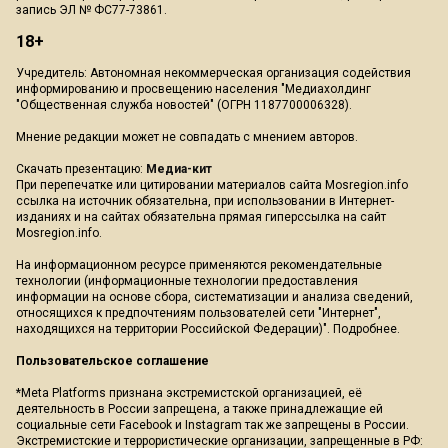
запись ЭЛ № ФС77-73861.
18+
Учредитель: Автономная некоммерческая организация содействия
информированию и просвещению населения "Медиахолдинг
"Общественная служба новостей" (ОГРН 1187700006328).
Мнение редакции может не совпадать с мнением авторов.
Скачать презентацию:
Медиа-кит
При перепечатке или цитировании материалов сайта Mosregion.info
ссылка на источник обязательна, при использовании в Интернет-
изданиях и на сайтах обязательна прямая гиперссылка на сайт
Mosregion.info.
На информационном ресурсе применяются рекомендательные
технологии (информационные технологии предоставления
информации на основе сбора, систематизации и анализа сведений,
относящихся к предпочтениям пользователей сети "Интернет",
находящихся на территории Российской Федерации)".
Подробнее
.
Пользовательское соглашение
*Meta Platforms признана экстремистской организацией, её
деятельность в России запрещена, а также принадлежащие ей
социальные сети Facebook и Instagram так же запрещены в России.
Экстремистские и террористические организации, запрещенные в РФ: