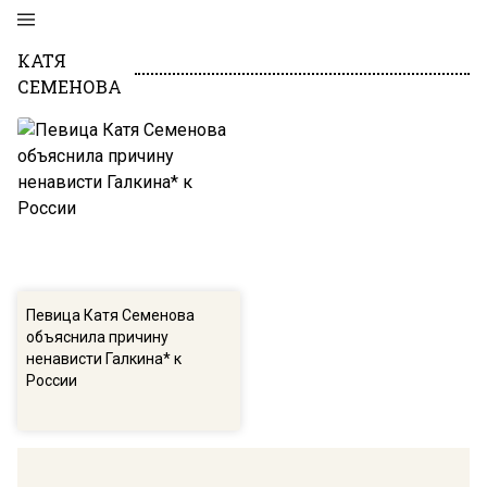
КАТЯ
СЕМЕНОВА
Певица Катя Семенова
объяснила причину
ненависти Галкина* к
России