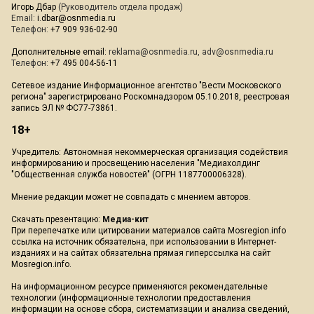
Игорь Дбар
(Руководитель отдела продаж)
Email:
i.dbar@osnmedia.ru
Телефон:
+7 909 936-02-90
Дополнительные email:
reklama@osnmedia.ru
,
adv@osnmedia.ru
Телефон:
+7 495 004-56-11
Сетевое издание Информационное агентство "Вести Московского
региона" зарегистрировано Роскомнадзором 05.10.2018, реестровая
запись ЭЛ № ФС77-73861.
18+
Учредитель: Автономная некоммерческая организация содействия
информированию и просвещению населения "Медиахолдинг
"Общественная служба новостей" (ОГРН 1187700006328).
Мнение редакции может не совпадать с мнением авторов.
Скачать презентацию:
Медиа-кит
При перепечатке или цитировании материалов сайта Mosregion.info
ссылка на источник обязательна, при использовании в Интернет-
изданиях и на сайтах обязательна прямая гиперссылка на сайт
Mosregion.info.
На информационном ресурсе применяются рекомендательные
технологии (информационные технологии предоставления
информации на основе сбора, систематизации и анализа сведений,