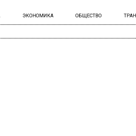
А
ЭКОНОМИКА
ОБЩЕСТВО
ТРА