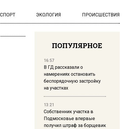
НСПОРТ
ЭКОЛОГИЯ
ПРОИСШЕСТВИЯ
ПОПУЛЯРНОЕ
16:57
В ГД рассказали о
намерениях остановить
беспорядочную застройку
на участках
13:21
Собственник участка в
Подмосковье впервые
получил штраф за борщевик