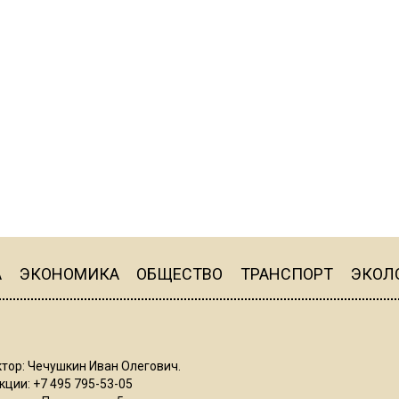
А
ЭКОНОМИКА
ОБЩЕСТВО
ТРАНСПОРТ
ЭКОЛ
тор: Чечушкин Иван Олегович.
ции: +7 495 795-53-05