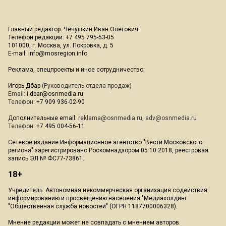
Главный редактор: Чечушкин Иван Олегович.
Телефон редакции: +7 495 795-53-05
101000, г. Москва, ул. Покровка, д. 5
E-mail:
info@mosregion.info
Реклама, спецпроекты и иное сотрудничество:
Игорь Дбар
(Руководитель отдела продаж)
Email:
i.dbar@osnmedia.ru
Телефон:
+7 909 936-02-90
Дополнительные email:
reklama@osnmedia.ru
,
adv@osnmedia.ru
Телефон:
+7 495 004-56-11
Сетевое издание Информационное агентство "Вести Московского
региона" зарегистрировано Роскомнадзором 05.10.2018, реестровая
запись ЭЛ № ФС77-73861.
18+
Учредитель: Автономная некоммерческая организация содействия
информированию и просвещению населения "Медиахолдинг
"Общественная служба новостей" (ОГРН 1187700006328).
Мнение редакции может не совпадать с мнением авторов.