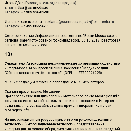
Игорь Дбар
(Руководитель отдела продаж)
Email:
i.dbar@osnmedia.ru
Телефон:
+7 909 936-02-90
Дополнительные email:
reklama@osnmedia.ru
,
adv@osnmedia.ru
Телефон:
+7 495 004-56-11
Сетевое издание Информационное агентство "Вести Московского
региона" зарегистрировано Роскомнадзором 05.10.2018, реестровая
запись ЭЛ № ФС77-73861.
18+
Учредитель: Автономная некоммерческая организация содействия
информированию и просвещению населения "Медиахолдинг
"Общественная служба новостей" (ОГРН 1187700006328).
Мнение редакции может не совпадать с мнением авторов.
Скачать презентацию:
Медиа-кит
При перепечатке или цитировании материалов сайта Mosregion.info
ссылка на источник обязательна, при использовании в Интернет-
изданиях и на сайтах обязательна прямая гиперссылка на сайт
Mosregion.info.
На информационном ресурсе применяются рекомендательные
технологии (информационные технологии предоставления
информации на основе сбора, систематизации и анализа сведений,