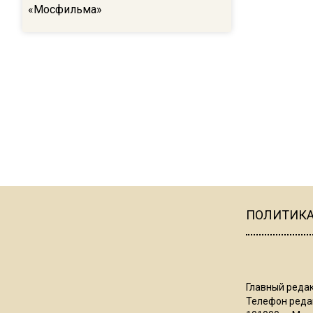
«Мосфильма»
ПОЛИТИК
Главный редак
Телефон редак