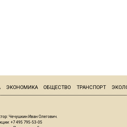
А
ЭКОНОМИКА
ОБЩЕСТВО
ТРАНСПОРТ
ЭКОЛ
тор: Чечушкин Иван Олегович.
ции: +7 495 795-53-05