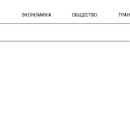
А
ЭКОНОМИКА
ОБЩЕСТВО
ТРА