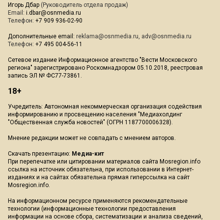
Игорь Дбар
(Руководитель отдела продаж)
Email:
i.dbar@osnmedia.ru
Телефон:
+7 909 936-02-90
Дополнительные email:
reklama@osnmedia.ru
,
adv@osnmedia.ru
Телефон:
+7 495 004-56-11
Сетевое издание Информационное агентство "Вести Московского
региона" зарегистрировано Роскомнадзором 05.10.2018, реестровая
запись ЭЛ № ФС77-73861.
18+
Учредитель: Автономная некоммерческая организация содействия
информированию и просвещению населения "Медиахолдинг
"Общественная служба новостей" (ОГРН 1187700006328).
Мнение редакции может не совпадать с мнением авторов.
Скачать презентацию:
Медиа-кит
При перепечатке или цитировании материалов сайта Mosregion.info
ссылка на источник обязательна, при использовании в Интернет-
изданиях и на сайтах обязательна прямая гиперссылка на сайт
Mosregion.info.
На информационном ресурсе применяются рекомендательные
технологии (информационные технологии предоставления
информации на основе сбора, систематизации и анализа сведений,