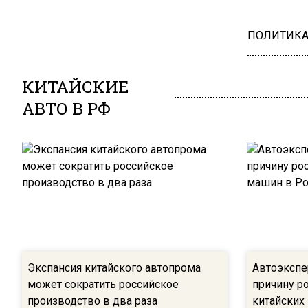
ПОЛИТИК
КИТАЙСКИЕ
АВТО В РФ
Экспансия китайского автопрома
Автоэкспе
может сократить российское
причину р
производство в два раза
китайских