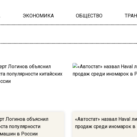
А
ЭКОНОМИКА
ОБЩЕСТВО
ТРА
рт Логинов объяснил
«Автостат» назвал Haval 
оста популярности
продаж среди иномарок в
 машин в России