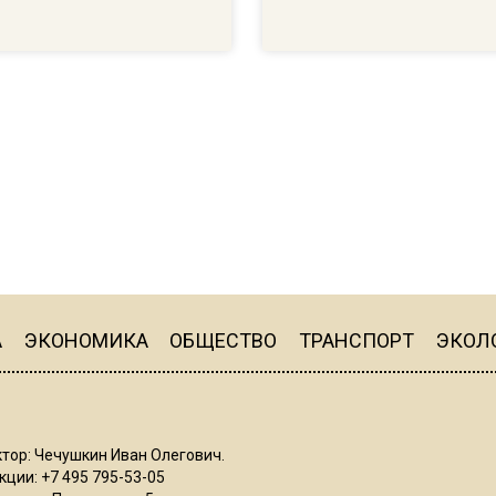
А
ЭКОНОМИКА
ОБЩЕСТВО
ТРАНСПОРТ
ЭКОЛ
тор: Чечушкин Иван Олегович.
ции: +7 495 795-53-05