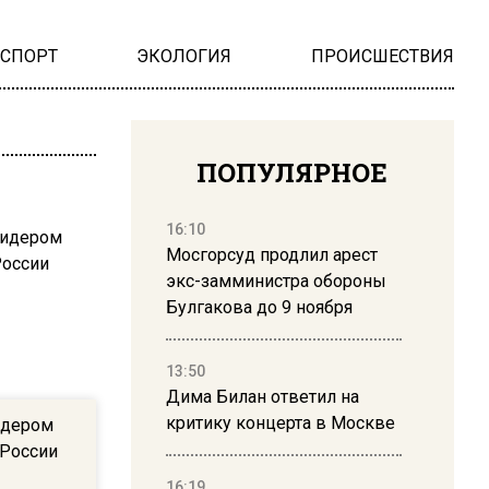
НСПОРТ
ЭКОЛОГИЯ
ПРОИСШЕСТВИЯ
ПОПУЛЯРНОЕ
16:10
Мосгорсуд продлил арест
экс-замминистра обороны
Булгакова до 9 ноября
13:50
Дима Билан ответил на
критику концерта в Москве
лидером
 России
16:19