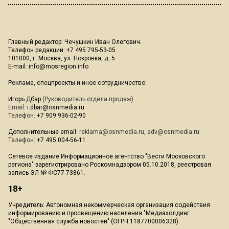
Главный редактор: Чечушкин Иван Олегович.
Телефон редакции: +7 495 795-53-05
101000, г. Москва, ул. Покровка, д. 5
E-mail:
info@mosregion.info
Реклама, спецпроекты и иное сотрудничество:
Игорь Дбар
(Руководитель отдела продаж)
Email:
i.dbar@osnmedia.ru
Телефон:
+7 909 936-02-90
Дополнительные email:
reklama@osnmedia.ru
,
adv@osnmedia.ru
Телефон:
+7 495 004-56-11
Сетевое издание Информационное агентство "Вести Московского
региона" зарегистрировано Роскомнадзором 05.10.2018, реестровая
запись ЭЛ № ФС77-73861.
18+
Учредитель: Автономная некоммерческая организация содействия
информированию и просвещению населения "Медиахолдинг
"Общественная служба новостей" (ОГРН 1187700006328).