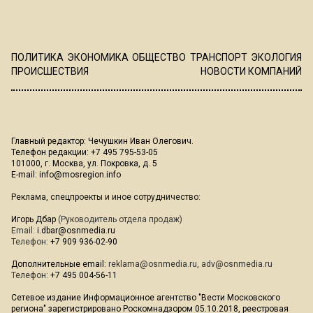
ПОЛИТИКА
ЭКОНОМИКА
ОБЩЕСТВО
ТРАНСПОРТ
ЭКОЛОГИЯ
ПРОИСШЕСТВИЯ
НОВОСТИ КОМПАНИЙ
Главный редактор: Чечушкин Иван Олегович.
Телефон редакции: +7 495 795-53-05
101000, г. Москва, ул. Покровка, д. 5
E-mail:
info@mosregion.info
Реклама, спецпроекты и иное сотрудничество:
Игорь Дбар
(Руководитель отдела продаж)
Email:
i.dbar@osnmedia.ru
Телефон:
+7 909 936-02-90
Дополнительные email:
reklama@osnmedia.ru
,
adv@osnmedia.ru
Телефон:
+7 495 004-56-11
Сетевое издание Информационное агентство "Вести Московского
региона" зарегистрировано Роскомнадзором 05.10.2018, реестровая