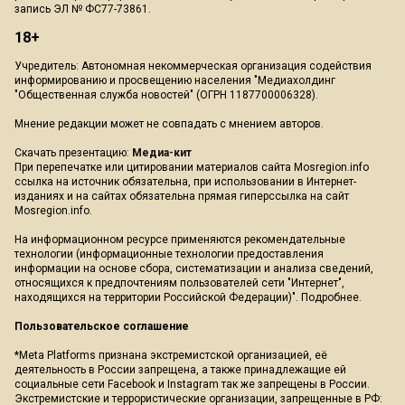
запись ЭЛ № ФС77-73861.
18+
Учредитель: Автономная некоммерческая организация содействия
информированию и просвещению населения "Медиахолдинг
"Общественная служба новостей" (ОГРН 1187700006328).
Мнение редакции может не совпадать с мнением авторов.
Скачать презентацию:
Медиа-кит
При перепечатке или цитировании материалов сайта Mosregion.info
ссылка на источник обязательна, при использовании в Интернет-
изданиях и на сайтах обязательна прямая гиперссылка на сайт
Mosregion.info.
На информационном ресурсе применяются рекомендательные
технологии (информационные технологии предоставления
информации на основе сбора, систематизации и анализа сведений,
относящихся к предпочтениям пользователей сети "Интернет",
находящихся на территории Российской Федерации)".
Подробнее
.
Пользовательское соглашение
*Meta Platforms признана экстремистской организацией, её
деятельность в России запрещена, а также принадлежащие ей
социальные сети Facebook и Instagram так же запрещены в России.
Экстремистские и террористические организации, запрещенные в РФ: