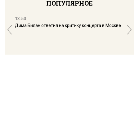
ПОПУЛЯРНОЕ
13:50
16:
Дима Билан ответил на критику концерта в Москве
Мос