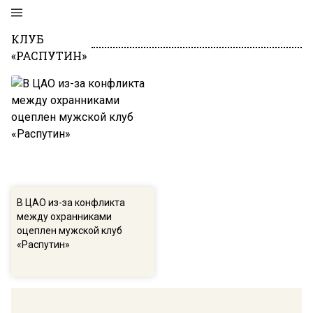
КЛУБ
«РАСПУТИН»
В ЦАО из-за конфликта
между охранниками
оцеплен мужской клуб
«Распутин»