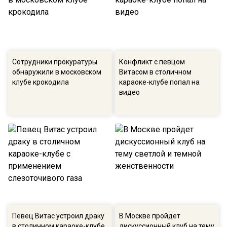
Сотрудники прокуратуры
Конфликт с певцом
обнаружили в московском
Витасом в столичном
клубе крокодила
караоке-клубе попал на
видео
Певец Витас устроил драку
В Москве пройдет
в столичном караоке-клубе
дискуссионный клуб на тему