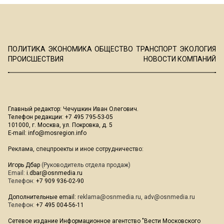
ПОЛИТИКА
ЭКОНОМИКА
ОБЩЕСТВО
ТРАНСПОРТ
ЭКОЛОГИЯ
ПРОИСШЕСТВИЯ
НОВОСТИ КОМПАНИЙ
Главный редактор: Чечушкин Иван Олегович.
Телефон редакции: +7 495 795-53-05
101000, г. Москва, ул. Покровка, д. 5
E-mail:
info@mosregion.info
Реклама, спецпроекты и иное сотрудничество:
Игорь Дбар
(Руководитель отдела продаж)
Email:
i.dbar@osnmedia.ru
Телефон:
+7 909 936-02-90
Дополнительные email:
reklama@osnmedia.ru
,
adv@osnmedia.ru
Телефон:
+7 495 004-56-11
Сетевое издание Информационное агентство "Вести Московского