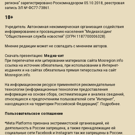
региона" зарегистрировано Роскомнадзором 05.10.2018, реестровая
запись ЭЛ № ФС77-73861.
18+
Учредитель: Автономная некоммерческая организация содействия
информированию и просвещению населения "Медиахолдинг
"Общественная служба новостей" (ОГРН 1187700006328).
Мнение редакции может не совпадать с мнением авторов.
Скачать презентацию:
Медиа-кит
При перепечатке или цитировании материалов сайта Mosregion.info
ссылка на источник обязательна, при использовании в Интернет-
изданиях и на сайтах обязательна прямая гиперссылка на сайт
Mosregion.info.
На информационном ресурсе применяются рекомендательные
технологии (информационные технологии предоставления
информации на основе сбора, систематизации и анализа сведений,
относящихся к предпочтениям пользователей сети "Интернет",
находящихся на территории Российской Федерации)".
Подробнее
.
Пользовательское соглашение
*Meta Platforms признана экстремистской организацией, её
деятельность в России запрещена, а также принадлежащие ей
социальные сети Facebook и Instagram так же запрещены в России.