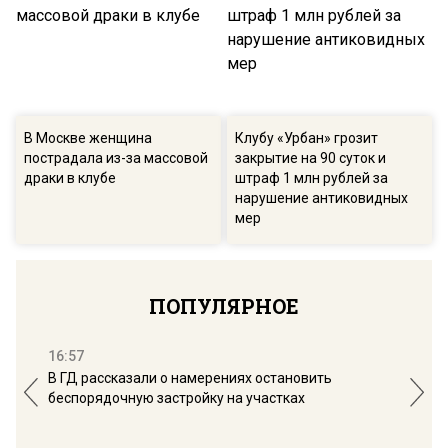
В Москве женщина
Клубу «Урбан» грозит
пострадала из-за массовой
закрытие на 90 суток и
драки в клубе
штраф 1 млн рублей за
нарушение антиковидных
мер
ПОПУЛЯРНОЕ
16:57
13:
В ГД рассказали о намерениях остановить
Соб
беспорядочную застройку на участках
пол