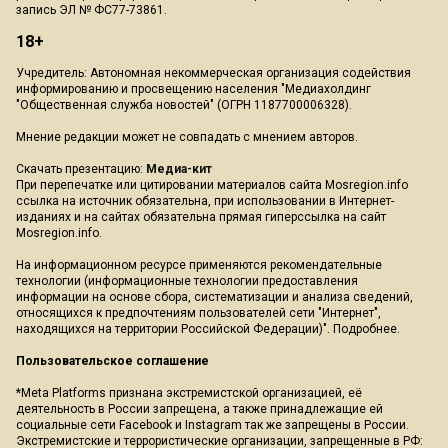
запись ЭЛ № ФС77-73861.
18+
Учредитель: Автономная некоммерческая организация содействия
информированию и просвещению населения "Медиахолдинг
"Общественная служба новостей" (ОГРН 1187700006328).
Мнение редакции может не совпадать с мнением авторов.
Скачать презентацию:
Медиа-кит
При перепечатке или цитировании материалов сайта Mosregion.info
ссылка на источник обязательна, при использовании в Интернет-
изданиях и на сайтах обязательна прямая гиперссылка на сайт
Mosregion.info.
На информационном ресурсе применяются рекомендательные
технологии (информационные технологии предоставления
информации на основе сбора, систематизации и анализа сведений,
относящихся к предпочтениям пользователей сети "Интернет",
находящихся на территории Российской Федерации)".
Подробнее
.
Пользовательское соглашение
*Meta Platforms признана экстремистской организацией, её
деятельность в России запрещена, а также принадлежащие ей
социальные сети Facebook и Instagram так же запрещены в России.
Экстремистские и террористические организации, запрещенные в РФ: