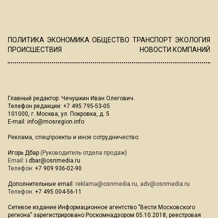
ПОЛИТИКА
ЭКОНОМИКА
ОБЩЕСТВО
ТРАНСПОРТ
ЭКОЛОГИЯ
ПРОИСШЕСТВИЯ
НОВОСТИ КОМПАНИЙ
Главный редактор: Чечушкин Иван Олегович.
Телефон редакции: +7 495 795-53-05
101000, г. Москва, ул. Покровка, д. 5
E-mail:
info@mosregion.info
Реклама, спецпроекты и иное сотрудничество:
Игорь Дбар
(Руководитель отдела продаж)
Email:
i.dbar@osnmedia.ru
Телефон:
+7 909 936-02-90
Дополнительные email:
reklama@osnmedia.ru
,
adv@osnmedia.ru
Телефон:
+7 495 004-56-11
Сетевое издание Информационное агентство "Вести Московского
региона" зарегистрировано Роскомнадзором 05.10.2018, реестровая