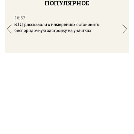
ПОПУЛЯРНОЕ
16:57
13:
В ГД рассказали о намерениях остановить
Соб
беспорядочную застройку на участках
пол