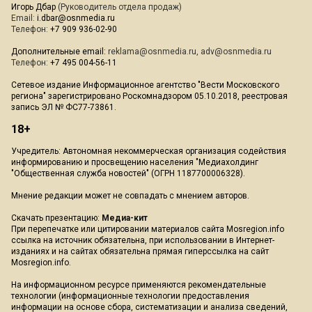
Игорь Дбар
(Руководитель отдела продаж)
Email:
i.dbar@osnmedia.ru
Телефон:
+7 909 936-02-90
Дополнительные email:
reklama@osnmedia.ru
,
adv@osnmedia.ru
Телефон:
+7 495 004-56-11
Сетевое издание Информационное агентство "Вести Московского
региона" зарегистрировано Роскомнадзором 05.10.2018, реестровая
запись ЭЛ № ФС77-73861.
18+
Учредитель: Автономная некоммерческая организация содействия
информированию и просвещению населения "Медиахолдинг
"Общественная служба новостей" (ОГРН 1187700006328).
Мнение редакции может не совпадать с мнением авторов.
Скачать презентацию:
Медиа-кит
При перепечатке или цитировании материалов сайта Mosregion.info
ссылка на источник обязательна, при использовании в Интернет-
изданиях и на сайтах обязательна прямая гиперссылка на сайт
Mosregion.info.
На информационном ресурсе применяются рекомендательные
технологии (информационные технологии предоставления
информации на основе сбора, систематизации и анализа сведений,