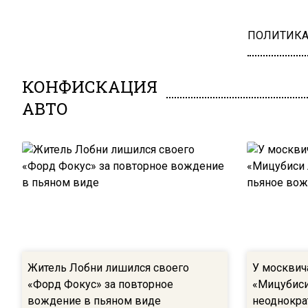
ПОЛИТИК
КОНФИСКАЦИЯ
АВТО
Житель Лобни лишился своего
У москвич
«Форд Фокус» за повторное
«Мицубиси
вождение в пьяном виде
неоднокра