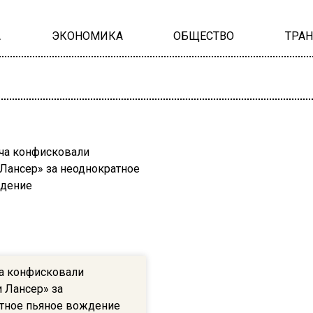
А
ЭКОНОМИКА
ОБЩЕСТВО
ТРА
а конфисковали
 Лансер» за
тное пьяное вождение