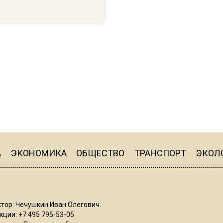
А
ЭКОНОМИКА
ОБЩЕСТВО
ТРАНСПОРТ
ЭКОЛ
тор: Чечушкин Иван Олегович.
ции: +7 495 795-53-05