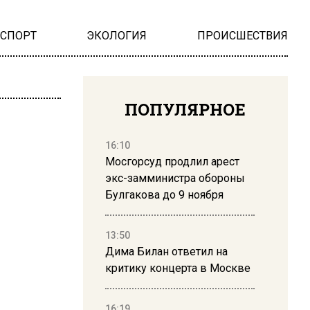
НСПОРТ
ЭКОЛОГИЯ
ПРОИСШЕСТВИЯ
ПОПУЛЯРНОЕ
16:10
Мосгорсуд продлил арест
экс-замминистра обороны
Булгакова до 9 ноября
13:50
Дима Билан ответил на
критику концерта в Москве
16:19