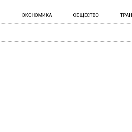
А
ЭКОНОМИКА
ОБЩЕСТВО
ТРА