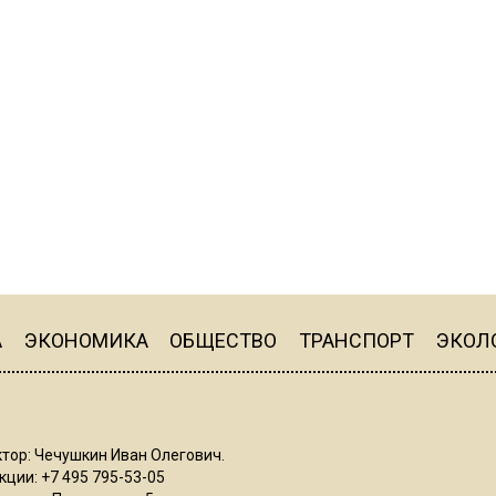
А
ЭКОНОМИКА
ОБЩЕСТВО
ТРАНСПОРТ
ЭКОЛ
тор: Чечушкин Иван Олегович.
ции: +7 495 795-53-05