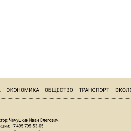
А
ЭКОНОМИКА
ОБЩЕСТВО
ТРАНСПОРТ
ЭКОЛ
тор: Чечушкин Иван Олегович.
ции: +7 495 795-53-05