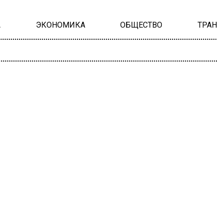
А
ЭКОНОМИКА
ОБЩЕСТВО
ТРА