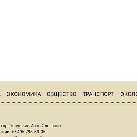
А
ЭКОНОМИКА
ОБЩЕСТВО
ТРАНСПОРТ
ЭКОЛ
тор: Чечушкин Иван Олегович.
ции: +7 495 795-53-05