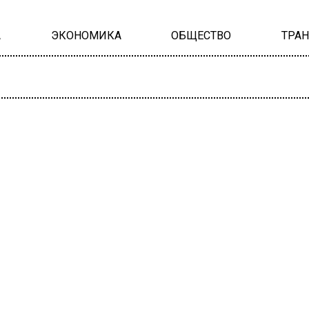
А
ЭКОНОМИКА
ОБЩЕСТВО
ТРА