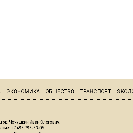
А
ЭКОНОМИКА
ОБЩЕСТВО
ТРАНСПОРТ
ЭКОЛ
тор: Чечушкин Иван Олегович.
ции: +7 495 795-53-05