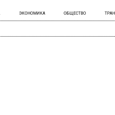
А
ЭКОНОМИКА
ОБЩЕСТВО
ТРА