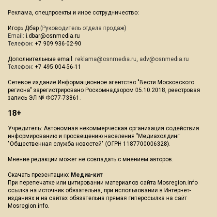
Реклама, спецпроекты и иное сотрудничество:
Игорь Дбар
(Руководитель отдела продаж)
Email:
i.dbar@osnmedia.ru
Телефон:
+7 909 936-02-90
Дополнительные email:
reklama@osnmedia.ru
,
adv@osnmedia.ru
Телефон:
+7 495 004-56-11
Сетевое издание Информационное агентство "Вести Московского
региона" зарегистрировано Роскомнадзором 05.10.2018, реестровая
запись ЭЛ № ФС77-73861.
18+
Учредитель: Автономная некоммерческая организация содействия
информированию и просвещению населения "Медиахолдинг
"Общественная служба новостей" (ОГРН 1187700006328).
Мнение редакции может не совпадать с мнением авторов.
Скачать презентацию:
Медиа-кит
При перепечатке или цитировании материалов сайта Mosregion.info
ссылка на источник обязательна, при использовании в Интернет-
изданиях и на сайтах обязательна прямая гиперссылка на сайт
Mosregion.info.