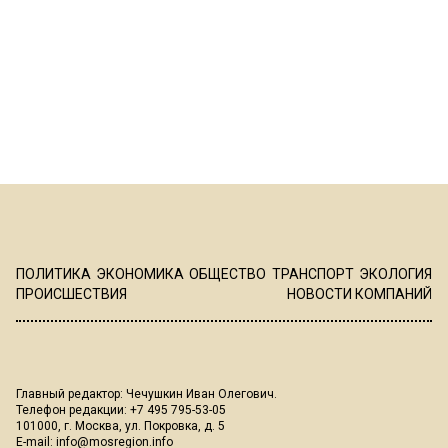
ПОЛИТИКА
ЭКОНОМИКА
ОБЩЕСТВО
ТРАНСПОРТ
ЭКОЛОГИЯ
ПРОИСШЕСТВИЯ
НОВОСТИ КОМПАНИЙ
Главный редактор: Чечушкин Иван Олегович.
Телефон редакции: +7 495 795-53-05
101000, г. Москва, ул. Покровка, д. 5
E-mail:
info@mosregion.info