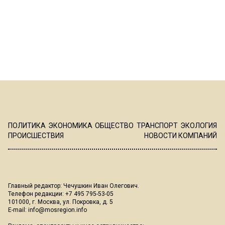
ПОЛИТИКА
ЭКОНОМИКА
ОБЩЕСТВО
ТРАНСПОРТ
ЭКОЛОГИЯ
ПРОИСШЕСТВИЯ
НОВОСТИ КОМПАНИЙ
Главный редактор: Чечушкин Иван Олегович.
Телефон редакции: +7 495 795-53-05
101000, г. Москва, ул. Покровка, д. 5
E-mail:
info@mosregion.info