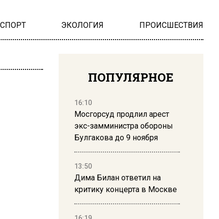
НСПОРТ
ЭКОЛОГИЯ
ПРОИСШЕСТВИЯ
ПОПУЛЯРНОЕ
16:10
Мосгорсуд продлил арест
экс-замминистра обороны
Булгакова до 9 ноября
13:50
Дима Билан ответил на
критику концерта в Москве
16:19