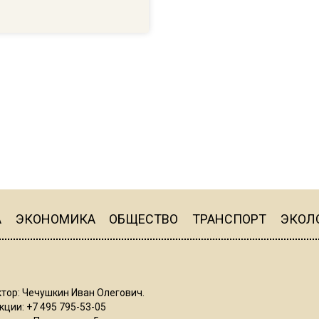
А
ЭКОНОМИКА
ОБЩЕСТВО
ТРАНСПОРТ
ЭКОЛ
тор: Чечушкин Иван Олегович.
ции: +7 495 795-53-05