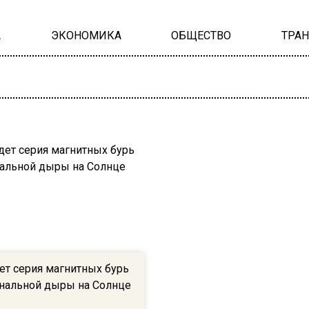
А
ЭКОНОМИКА
ОБЩЕСТВО
ТРА
т серия магнитных бурь
ональной дыры на Солнце