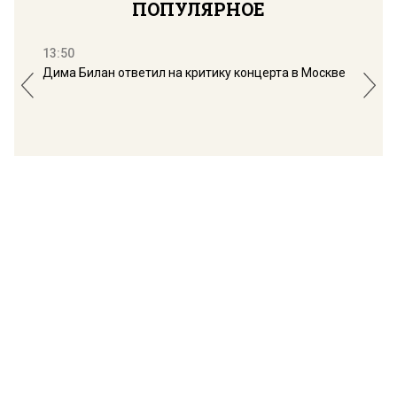
ПОПУЛЯРНОЕ
13:50
16:
Дима Билан ответил на критику концерта в Москве
Мос