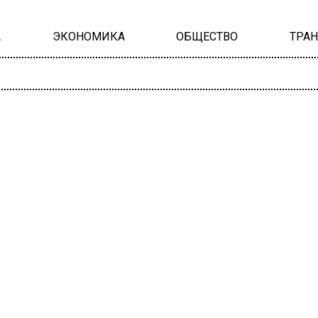
А
ЭКОНОМИКА
ОБЩЕСТВО
ТРА