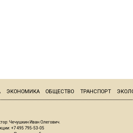
А
ЭКОНОМИКА
ОБЩЕСТВО
ТРАНСПОРТ
ЭКОЛ
тор: Чечушкин Иван Олегович.
ции: +7 495 795-53-05