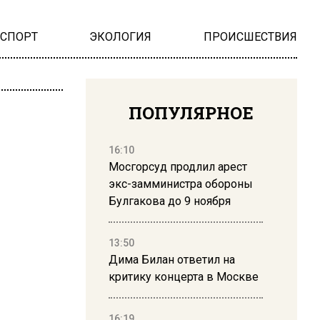
НСПОРТ
ЭКОЛОГИЯ
ПРОИСШЕСТВИЯ
ПОПУЛЯРНОЕ
16:10
Мосгорсуд продлил арест
экс-замминистра обороны
Булгакова до 9 ноября
13:50
Дима Билан ответил на
критику концерта в Москве
16:19