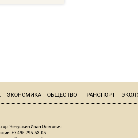
А
ЭКОНОМИКА
ОБЩЕСТВО
ТРАНСПОРТ
ЭКОЛ
тор: Чечушкин Иван Олегович.
ции: +7 495 795-53-05