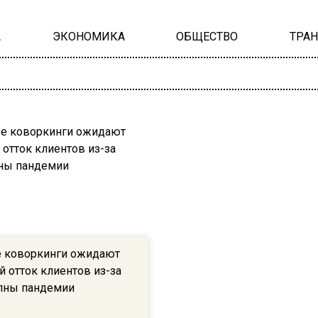
А
ЭКОНОМИКА
ОБЩЕСТВО
ТРА
 коворкинги ожидают
 отток клиентов из-за
лны пандемии