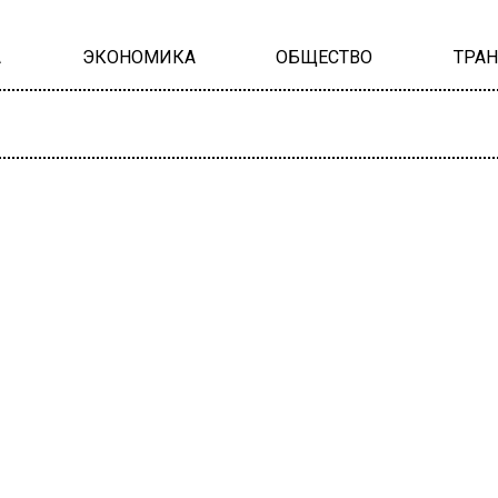
А
ЭКОНОМИКА
ОБЩЕСТВО
ТРА