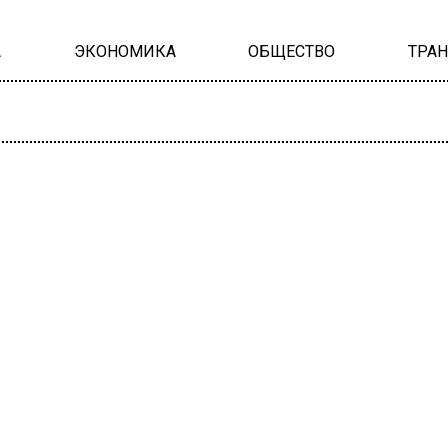
А
ЭКОНОМИКА
ОБЩЕСТВО
ТРА