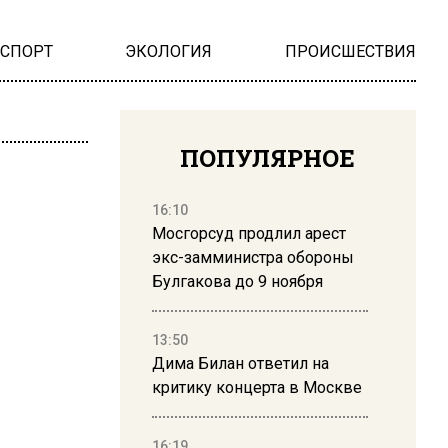
НСПОРТ
ЭКОЛОГИЯ
ПРОИСШЕСТВИЯ
ПОПУЛЯРНОЕ
16:10
Мосгорсуд продлил арест
экс-замминистра обороны
Булгакова до 9 ноября
13:50
Дима Билан ответил на
критику концерта в Москве
16:19