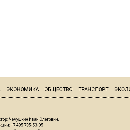
А
ЭКОНОМИКА
ОБЩЕСТВО
ТРАНСПОРТ
ЭКОЛ
тор: Чечушкин Иван Олегович.
ции: +7 495 795-53-05