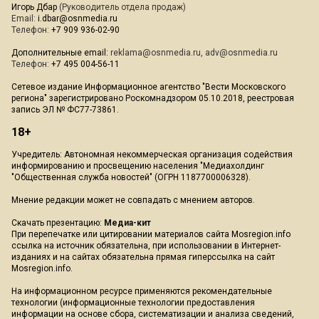
Игорь Дбар
(Руководитель отдела продаж)
Email:
i.dbar@osnmedia.ru
Телефон:
+7 909 936-02-90
Дополнительные email:
reklama@osnmedia.ru
,
adv@osnmedia.ru
Телефон:
+7 495 004-56-11
Сетевое издание Информационное агентство "Вести Московского
региона" зарегистрировано Роскомнадзором 05.10.2018, реестровая
запись ЭЛ № ФС77-73861.
18+
Учредитель: Автономная некоммерческая организация содействия
информированию и просвещению населения "Медиахолдинг
"Общественная служба новостей" (ОГРН 1187700006328).
Мнение редакции может не совпадать с мнением авторов.
Скачать презентацию:
Медиа-кит
При перепечатке или цитировании материалов сайта Mosregion.info
ссылка на источник обязательна, при использовании в Интернет-
изданиях и на сайтах обязательна прямая гиперссылка на сайт
Mosregion.info.
На информационном ресурсе применяются рекомендательные
технологии (информационные технологии предоставления
информации на основе сбора, систематизации и анализа сведений,