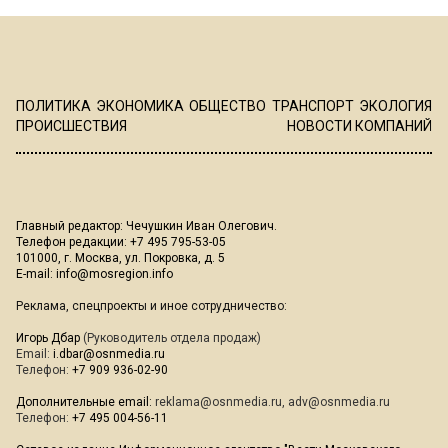
ПОЛИТИКА
ЭКОНОМИКА
ОБЩЕСТВО
ТРАНСПОРТ
ЭКОЛОГИЯ
ПРОИСШЕСТВИЯ
НОВОСТИ КОМПАНИЙ
Главный редактор: Чечушкин Иван Олегович.
Телефон редакции: +7 495 795-53-05
101000, г. Москва, ул. Покровка, д. 5
E-mail:
info@mosregion.info
Реклама, спецпроекты и иное сотрудничество:
Игорь Дбар
(Руководитель отдела продаж)
Email:
i.dbar@osnmedia.ru
Телефон:
+7 909 936-02-90
Дополнительные email:
reklama@osnmedia.ru
,
adv@osnmedia.ru
Телефон:
+7 495 004-56-11