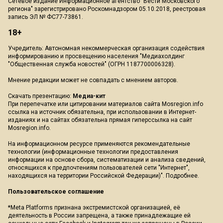
Сетевое издание Информационное агентство "Вести Московского
региона" зарегистрировано Роскомнадзором 05.10.2018, реестровая
запись ЭЛ № ФС77-73861.
18+
Учредитель: Автономная некоммерческая организация содействия
информированию и просвещению населения "Медиахолдинг
"Общественная служба новостей" (ОГРН 1187700006328).
Мнение редакции может не совпадать с мнением авторов.
Скачать презентацию:
Медиа-кит
При перепечатке или цитировании материалов сайта Mosregion.info
ссылка на источник обязательна, при использовании в Интернет-
изданиях и на сайтах обязательна прямая гиперссылка на сайт
Mosregion.info.
На информационном ресурсе применяются рекомендательные
технологии (информационные технологии предоставления
информации на основе сбора, систематизации и анализа сведений,
относящихся к предпочтениям пользователей сети "Интернет",
находящихся на территории Российской Федерации)".
Подробнее
.
Пользовательское соглашение
*Meta Platforms признана экстремистской организацией, её
деятельность в России запрещена, а также принадлежащие ей