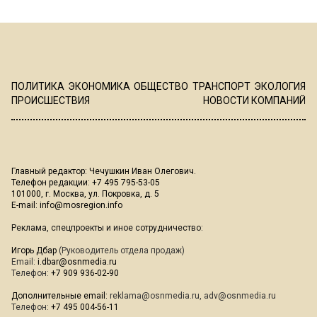
ПОЛИТИКА
ЭКОНОМИКА
ОБЩЕСТВО
ТРАНСПОРТ
ЭКОЛОГИЯ
ПРОИСШЕСТВИЯ
НОВОСТИ КОМПАНИЙ
Главный редактор: Чечушкин Иван Олегович.
Телефон редакции: +7 495 795-53-05
101000, г. Москва, ул. Покровка, д. 5
E-mail:
info@mosregion.info
Реклама, спецпроекты и иное сотрудничество:
Игорь Дбар
(Руководитель отдела продаж)
Email:
i.dbar@osnmedia.ru
Телефон:
+7 909 936-02-90
Дополнительные email:
reklama@osnmedia.ru
,
adv@osnmedia.ru
Телефон:
+7 495 004-56-11