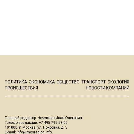
ПОЛИТИКА
ЭКОНОМИКА
ОБЩЕСТВО
ТРАНСПОРТ
ЭКОЛОГИЯ
ПРОИСШЕСТВИЯ
НОВОСТИ КОМПАНИЙ
Главный редактор: Чечушкин Иван Олегович.
Телефон редакции: +7 495 795-53-05
101000, г. Москва, ул. Покровка, д. 5
E-mail:
info@mosregion.info