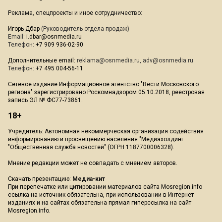
Реклама, спецпроекты и иное сотрудничество:
Игорь Дбар
(Руководитель отдела продаж)
Email:
i.dbar@osnmedia.ru
Телефон:
+7 909 936-02-90
Дополнительные email:
reklama@osnmedia.ru
,
adv@osnmedia.ru
Телефон:
+7 495 004-56-11
Сетевое издание Информационное агентство "Вести Московского
региона" зарегистрировано Роскомнадзором 05.10.2018, реестровая
запись ЭЛ № ФС77-73861.
18+
Учредитель: Автономная некоммерческая организация содействия
информированию и просвещению населения "Медиахолдинг
"Общественная служба новостей" (ОГРН 1187700006328).
Мнение редакции может не совпадать с мнением авторов.
Скачать презентацию:
Медиа-кит
При перепечатке или цитировании материалов сайта Mosregion.info
ссылка на источник обязательна, при использовании в Интернет-
изданиях и на сайтах обязательна прямая гиперссылка на сайт
Mosregion.info.