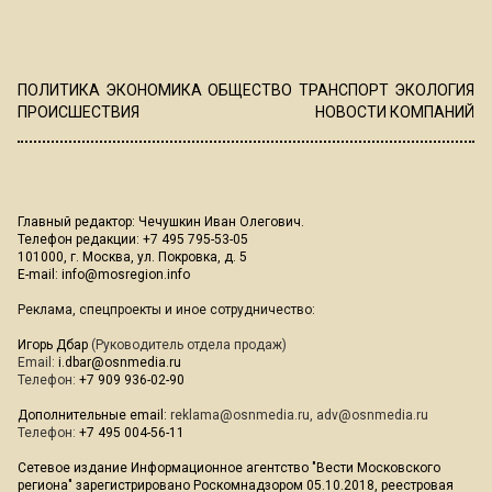
ПОЛИТИКА
ЭКОНОМИКА
ОБЩЕСТВО
ТРАНСПОРТ
ЭКОЛОГИЯ
ПРОИСШЕСТВИЯ
НОВОСТИ КОМПАНИЙ
Главный редактор: Чечушкин Иван Олегович.
Телефон редакции: +7 495 795-53-05
101000, г. Москва, ул. Покровка, д. 5
E-mail:
info@mosregion.info
Реклама, спецпроекты и иное сотрудничество:
Игорь Дбар
(Руководитель отдела продаж)
Email:
i.dbar@osnmedia.ru
Телефон:
+7 909 936-02-90
Дополнительные email:
reklama@osnmedia.ru
,
adv@osnmedia.ru
Телефон:
+7 495 004-56-11
Сетевое издание Информационное агентство "Вести Московского
региона" зарегистрировано Роскомнадзором 05.10.2018, реестровая