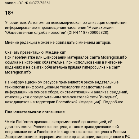
запись ЭЛ № ФС77-73861.
18+
Учредитель: Автономная некоммерческая организация содействия
информированию и просвещению населения "Медиахолдинг
"Общественная служба новостей" (ОГРН 1187700006328).
Мнение редакции может не совпадать с мнением авторов.
Скачать презентацию:
Медиа-кит
При перепечатке или цитировании материалов сайта Mosregion.info
ссылка на источник обязательна, при использовании в Интернет-
изданиях и на сайтах обязательна прямая гиперссылка на сайт
Mosregion.info.
На информационном ресурсе применяются рекомендательные
технологии (информационные технологии предоставления
информации на основе сбора, систематизации и анализа сведений,
относящихся к предпочтениям пользователей сети "Интернет",
находящихся на территории Российской Федерации)".
Подробнее
.
Пользовательское соглашение
*Meta Platforms признана экстремистской организацией, её
деятельность в России запрещена, а также принадлежащие ей
социальные сети Facebook и Instagram так же запрещены в России.
Экстремистские и террористические организации, запрещенные в РФ: