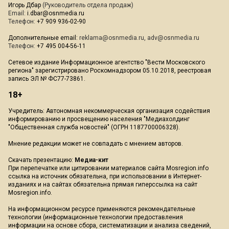
Игорь Дбар
(Руководитель отдела продаж)
Email:
i.dbar@osnmedia.ru
Телефон:
+7 909 936-02-90
Дополнительные email:
reklama@osnmedia.ru
,
adv@osnmedia.ru
Телефон:
+7 495 004-56-11
Сетевое издание Информационное агентство "Вести Московского
региона" зарегистрировано Роскомнадзором 05.10.2018, реестровая
запись ЭЛ № ФС77-73861.
18+
Учредитель: Автономная некоммерческая организация содействия
информированию и просвещению населения "Медиахолдинг
"Общественная служба новостей" (ОГРН 1187700006328).
Мнение редакции может не совпадать с мнением авторов.
Скачать презентацию:
Медиа-кит
При перепечатке или цитировании материалов сайта Mosregion.info
ссылка на источник обязательна, при использовании в Интернет-
изданиях и на сайтах обязательна прямая гиперссылка на сайт
Mosregion.info.
На информационном ресурсе применяются рекомендательные
технологии (информационные технологии предоставления
информации на основе сбора, систематизации и анализа сведений,